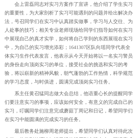
会上雷磊同志对实习方案作了宣讲，他介绍了学生实习
的重要性，为大家剖析了实习可能遇到的问题并给出解决办
法，号召同学们在实习中认真踏实做事，学习与人交往、为
人处事的技巧；相关专业老师现场给同学们指导如何在实习
中展现自己的真才实学，如何将自己学到的东西展现在实习
中，为自己的实习增光添彩；1641307区队向瑶同学代表全
体实习生作代表发言，他表示从今天开始将以一名实习警员
的身份走向顶岗实习的单位，接受社会的挑选和实习的考
验，将以崭新的精神风貌，朝气蓬勃的工作热情，科学规范
的学习态度，与时俱进，圆满完成顶岗实习任务。
系主任黄召猛同志做大会总结，他语重心长的提醒同学
们要注意实习的事项，应该如何安全，有意义的完成自己的
实习，叮嘱同学们注意完成蘑菇丁周记和日记，希望同学们
在实习中能圆满的完成实习的任务。
最后教务处施柳周老师提出，希望同学们认真对待此次